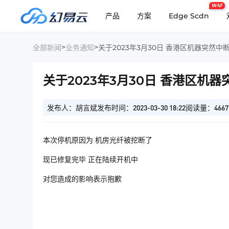
WAF
产品
方案
Edge Scdn
>
>
全部新闻
业务通知
关于2023年3月30日 香港区机器突然中
关于2023年3月30日 香港区机
发布人：胡言斌
发布时间：2023-03-30 18:22
阅读量：4667
本次停机原因为 机房光纤被挖断了
现已修复完毕 正在陆续开机中
对您造成的影响表示抱歉