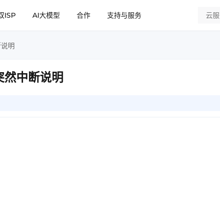
双ISP
AI大模型
合作
支持与服务
断说明
器突然中断说明