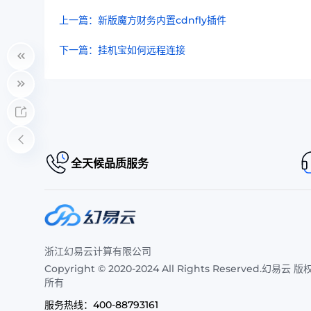
上一篇：新版魔方财务内置cdnfly插件
下一篇：挂机宝如何远程连接
全天候品质服务
浙江幻易云计算有限公司
Copyright © 2020-2024 All Rights Reserved.幻易云 版
所有
服务热线：
400-88793161