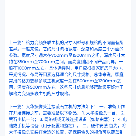
上一篇：格力变频多联主机的尺寸因型号和规格的不同而有所
差异。一般来说，它的尺寸包括宽度、深度和高度三个方面的
参数。宽度尺寸通常在700mm至1500mm之间，深度尺寸大
约在350mm至700mm之间，而高度则因不同产品而异，一
般在1000mm左右。具体选择时，用户应根据家庭房间大小、
采光情况、布局等因素选择适合的尺寸规格。总体来说，家庭
常用的格力变频多联主机宽度一般在800mm至1200mm之
间，深度在500mm左右。这些尺寸信息能够帮助您更好地了
解格力变频多联主机的尺寸规格。
下一篇：大华摄像头连接萤石主机的方法如下： 一、准备工作
在开始连接之前，需要准备以下物品： 1. 大华摄像头一台； 2.
萤石主机一台； 3. 网络线或无线连接设备（如路由器）； 4. 电
脑或手机等设备（用于配置和监控）。 二、硬件安装 首先，将
大华摄像头安装在合适的位置，确保摄像头的视角可以覆盖到