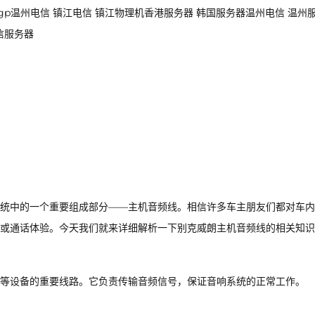
浙江bgp温州电信 镇江电信 镇江物理机香港服务器 韩国服务器温州电信 温州
信服务器
统中的一个重要组成部分——主机音频线。相信许多车主朋友们都对车内
或通话体验。今天我们就来详细解析一下别克威朗主机音频线的相关知识
等设备的重要线路。它负责传输音频信号，保证音响系统的正常工作。