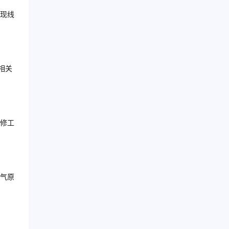
现线
相关
修工
气原