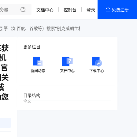
文档中心
控制台
登录
免费注册
全部产品
新闻资讯
帮助文档
来获
更多栏目
热销推荐
机
内容分发
 官
新闻动态
文档中心
下载中心
相关
或
助您
目录结构
全文