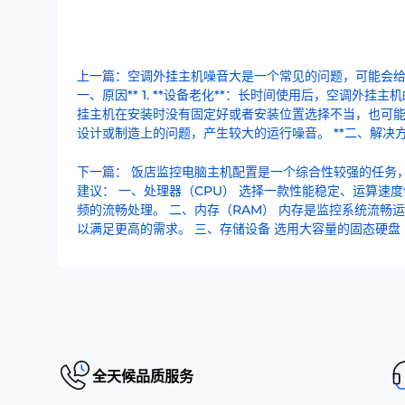
上一篇：空调外挂主机噪音大是一个常见的问题，可能会给
一、原因** 1. **设备老化**：长时间使用后，空调外挂
挂主机在安装时没有固定好或者安装位置选择不当，也可能导致
设计或制造上的问题，产生较大的运行噪音。 **二、解决方案*
下一篇： 饭店监控电脑主机配置是一个综合性较强的任务
建议： 一、处理器（CPU） 选择一款性能稳定、运算速度快的四
频的流畅处理。 二、内存（RAM） 内存是监控系统流畅
以满足更高的需求。 三、存储设备 选用大容量的固态硬盘（
全天候品质服务