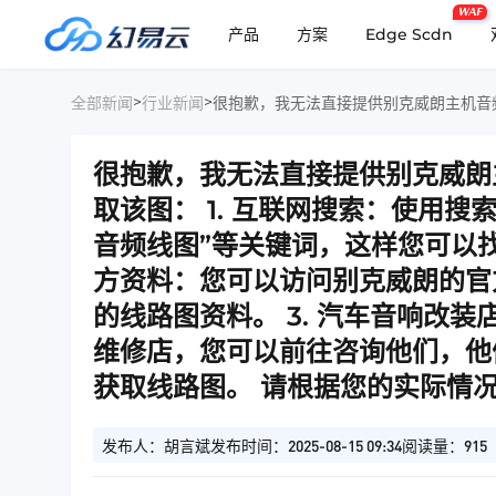
WAF
产品
方案
Edge Scdn
>
>
全部新闻
行业新闻
很抱歉，我无法直接提供别克威朗
取该图： 1. 互联网搜索：使用
音频线图”等关键词，这样您可以找
方资料：您可以访问别克威朗的官
的线路图资料。 3. 汽车音响改
维修店，您可以前往咨询他们，他
获取线路图。 请根据您的实际情
发布人：胡言斌
发布时间：2025-08-15 09:34
阅读量：915