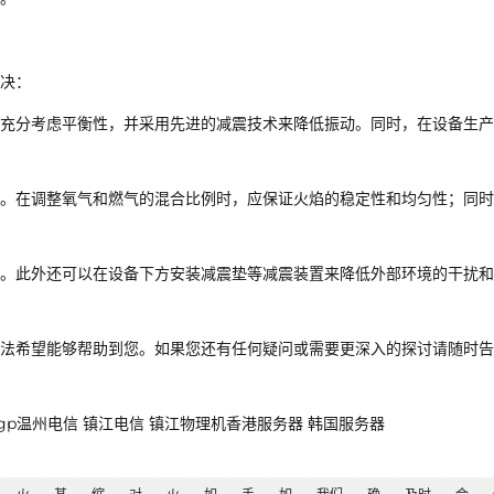
决：
充分考虑平衡性，并采用先进的减震技术来降低振动。同时，在设备生产
。在调整氧气和燃气的混合比例时，应保证火焰的稳定性和均匀性；同时
。此外还可以在设备下方安装减震垫等减震装置来降低外部环境的干扰和
法希望能够帮助到您。如果您还有任何疑问或需要更深入的探讨请随时告
浙江bgp温州电信 镇江电信 镇江物理机香港服务器 韩国服务器