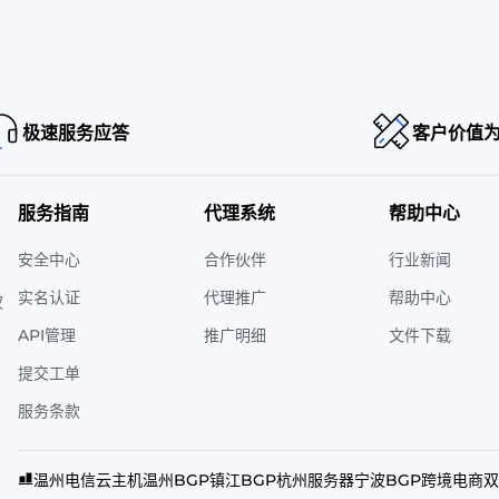
极速服务应答
客户价值
服务指南
代理系统
帮助中心
安全中心
合作伙伴
行业新闻
实名认证
代理推广
帮助中心
权
API管理
推广明细
文件下载
提交工单
服务条款
温州电信云主机
温州BGP
镇江BGP
杭州服务器
宁波BGP
跨境电商双I