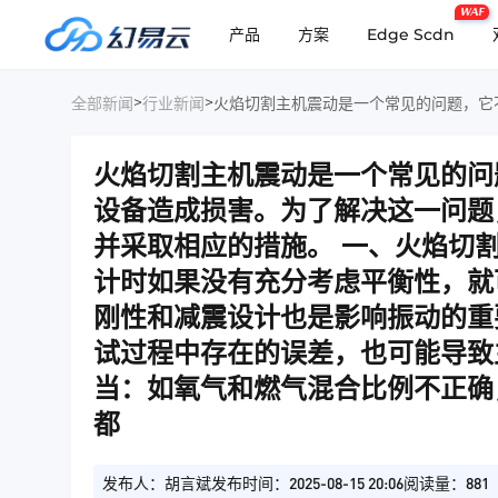
WAF
产品
方案
Edge Scdn
>
>
全部新闻
行业新闻
火焰切割主机震动是一个常见的问
设备造成损害。为了解决这一问题
并采取相应的措施。 一、火焰切割
计时如果没有充分考虑平衡性，就
刚性和减震设计也是影响振动的重要
试过程中存在的误差，也可能导致主
当：如氧气和燃气混合比例不正确
都
发布人：胡言斌
发布时间：2025-08-15 20:06
阅读量：881