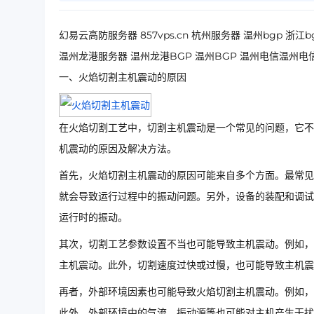
幻易云高防服务器 857vps.cn 杭州服务器 温州bgp 
温州龙港服务器 温州龙港BGP 温州BGP 温州电信温州电
一、火焰切割主机震动的原因
在火焰切割工艺中，切割主机震动是一个常见的问题，它不
机震动的原因及解决方法。
首先，火焰切割主机震动的原因可能来自多个方面。最常见
就会导致运行过程中的振动问题。另外，设备的装配和调试
运行时的振动。
其次，切割工艺参数设置不当也可能导致主机震动。例如，
主机震动。此外，切割速度过快或过慢，也可能导致主机震
再者，外部环境因素也可能导致火焰切割主机震动。例如，
此外，外部环境中的气流、振动源等也可能对主机产生干扰