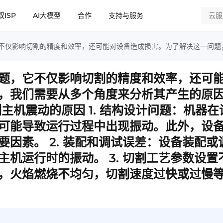
双ISP
AI大模型
合作
支持与服务
题，它不仅影响切割的精度和效率，还可
，我们需要从多个角度来分析其产生的原
主机震动的原因 1. 结构设计问题：机器在
可能导致运行过程中出现振动。此外，设
因素。 2. 装配和调试误差：设备装配或
机运行时的振动。 3. 切割工艺参数设置
，火焰燃烧不均匀，切割速度过快或过慢