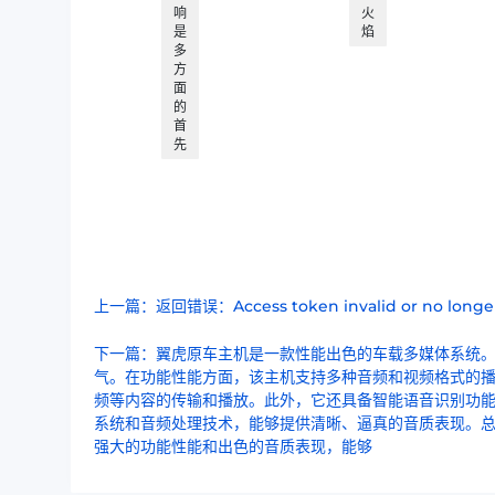
响
火
是
焰
多
方
面
的
首
先
上一篇：返回错误：Access token invalid or no longer
下一篇：翼虎原车主机是一款性能出色的车载多媒体系统
气。在功能性能方面，该主机支持多种音频和视频格式的播
频等内容的传输和播放。此外，它还具备智能语音识别功
系统和音频处理技术，能够提供清晰、逼真的音质表现。
强大的功能性能和出色的音质表现，能够