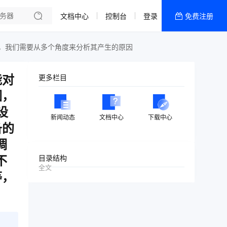
文档中心
控制台
登录
免费注册
全部产品
新闻资讯
帮助文档
能对
更多栏目
热销推荐
因，
内容分发
设
新闻动态
文档中心
下载中心
备的
调
不
目录结构
全文
等，