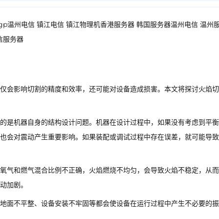
浙江bgp温州电信 镇江电信 镇江物理机香港服务器 韩国服务器温州电信 温州
信服务器
仅会影响切割的精度和效率，还可能对设备造成损害。本文将探讨火焰切
的是机器自身的结构设计问题。机器在设计过程中，如果没有考虑到平衡
也会对震动产生重要影响。如果装配或调试过程中存在误差，就可能导致
氧气和燃气混合比例不正确，火焰燃烧不均匀，会导致火焰不稳定，从而
动加剧。
地面不平整、设备安装不牢固等都会使设备在运行过程中产生不必要的振
。