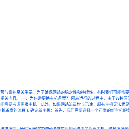
的运营与维护至关重要。为了确保网站的稳定性和持续性，有时我们可能需
相关内容。 一、为何需要换主机备案？ 网站运行的过程中，由于各种原
可能需要考虑更换主机。此外，如果网站流量增长迅速，原有主机无法满
机备案的流程 1. 确定新主机：首先，我们需要选择一个可靠的新主机服
网络扫描法**：通过发送特定的网络包来探测网络中的活跃主机。这种方法