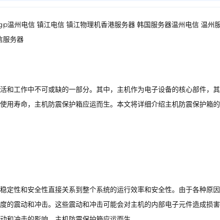
浙江bgp温州电信 镇江电信 镇江物理机香港服务器 韩国服务器温州电信 温州
信服务器
活和工作中不可或缺的一部分。其中，主机作为电子设备的核心部件，其
使用寿命，主机防震保护箱应运而生。本文将详细介绍主机防震保护箱的
稳定性和安全性直接关系到整个系统的运行效率和安全性。由于各种原因
度的震动和冲击。这些震动和冲击可能会对主机的内部电子元件造成损害
震动和冲击的影响，主机防震保护箱应运而生。