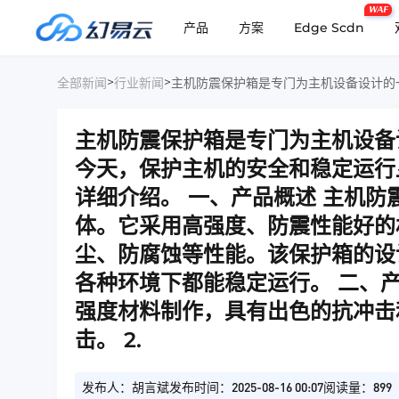
WAF
产品
方案
Edge Scdn
>
>
全部新闻
行业新闻
主机防震保护箱是专门为主机设备
今天，保护主机的安全和稳定运行
详细介绍。 一、产品概述 主机
体。它采用高强度、防震性能好的
尘、防腐蚀等性能。该保护箱的设
各种环境下都能稳定运行。 二、产
强度材料制作，具有出色的抗冲击
击。 2.
发布人：胡言斌
发布时间：2025-08-16 00:07
阅读量：899