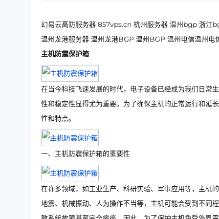
幻易云高防服务器 857vps.cn 杭州服务器 温州bgp 
温州龙港服务器 温州龙港BGP 温州BGP 温州电信温州电
主机防震保护箱
在当今科技飞速发展的时代，电子设备已经成为我们日常生
性和稳定性显得尤为重要。为了确保主机的正常运行和延长
性和特点。
一、主机防震保护箱的重要性
在许多领域，如工业生产、科研实验、军事应用等，主机的
地震、机械振动、人为操作不当等，主机可能会受到不同程
致系统故障甚至完全瘫痪。因此，为了保护主机免受外界