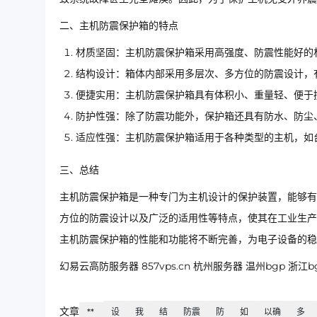
二、主机防震保护箱的特点
材质坚固：主机防震保护箱采用高强度、防震性能好的
结构设计：箱体内部采用多层次、多方位的防震设计，
便捷实用：主机防震保护箱具有体积小、重量轻、便于
防护性强：除了防震功能外，保护箱还具有防水、防尘
适应性强：主机防震保护箱适用于各种类型的主机，如
三、总结
主机防震保护箱是一种专门为主机设计的保护装置，能够有
方位的防震设计以及广泛的适用性等特点，使其在工业生产
主机防震保护箱的性能和功能将不断完善，为电子设备的稳
幻易云高防服务器 857vps.cn 杭州服务器 温州bgp 
文章
**
设
我
结
防震
防
如
以确
多