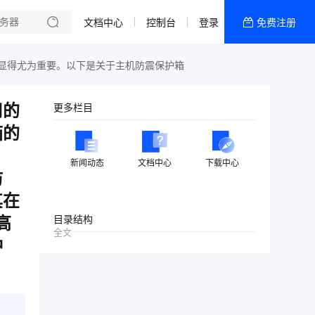
文档中心
控制台
登录
免费注册
全部产品
新闻资讯
帮助文档
用的
更多栏目
热销推荐
箱的
内容分发
新闻动态
文档中心
下载中心
防
其在
高
目录结构
全文
冲