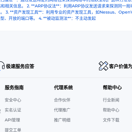
关信息。 2. **ARP协议法**：利用ARP协议发送请求来探测同一局
 **资产发现工具**：利用专业的资产发现工具，如Nessus、OpenV
开放的端口等。 4. **被动监测法**：不主动发起
极速服务应答
客户价值
服务指南
代理系统
帮助中心
安全中心
合作伙伴
行业新闻
实名认证
代理推广
帮助中心
权
API管理
推广明细
文件下载
提交工单