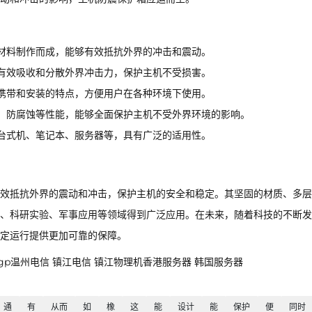
材料制作而成，能够有效抵抗外界的冲击和震动。
有效吸收和分散外界冲击力，保护主机不受损害。
携带和安装的特点，方便用户在各种环境下使用。
、防腐蚀等性能，能够全面保护主机不受外界环境的影响。
台式机、笔记本、服务器等，具有广泛的适用性。
效抵抗外界的震动和冲击，保护主机的安全和稳定。其坚固的材质、多层
、科研实验、军事应用等领域得到广泛应用。在未来，随着科技的不断发
定运行提供更加可靠的保障。
浙江bgp温州电信 镇江电信 镇江物理机香港服务器 韩国服务器
通
有
从而
如
橡
这
能
设计
能
保护
便
同时