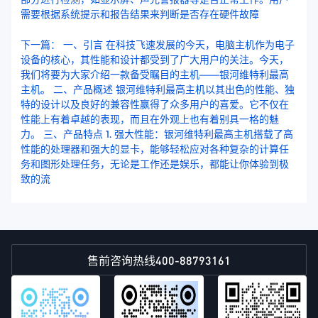
需要根据系统提示和报告结果来判断是否存在硬件故障
下一篇： 一、引言 在科技飞速发展的今天，电脑主机作为电子
设备的核心，其性能和设计都受到了广大用户的关注。今天，
我们将要为大家介绍一款备受瞩目的主机——银河维特利最高
主机。 二、产品概述 银河维特利最高主机以其出色的性能、独
特的设计以及良好的兼容性赢得了众多用户的喜爱。它不仅在
性能上有着卓越的表现，而且在外观上也有着别具一格的魅
力。 三、产品特点 1. 强大性能：银河维特利最高主机搭载了高
性能的处理器和强大的显卡，能够轻松应对各种复杂的计算任
务和图形处理任务，无论是工作还是娱乐，都能让你体验到极
致的流
400-88793161
售前咨询热线