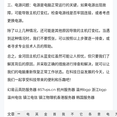
三、电源问题：电源是电脑正常运行的关键，如果电源出现故
障，可能导致主机灯变红。检查电源线是否牢固连接，或者考虑
更换电源。
除了以上几种情况，还可能是其他原因导致的主机灯变红。当遇
到这种情况时，我们不要慌张，可以按照以上步骤逐一排查，或
者寻求专业技术人员的帮助。
总之，金河田主机灯从蓝变红虽然可能让人担忧，但只要我们了
解其背后的原因，并采取正确的措施进行排查和解决，就可以让
我们的电脑重新恢复正常工作状态。在科技日益发展的今天，让
我们一起享受科技带来的便利和乐趣吧！
幻易云高防服务器 857vps.cn 杭州服务器 温州bgp 浙江bgp
温州电信 镇江电信 镇江物理机香港服务器 韩国服务器
文章
**
电
其
金
首
我
不
它
各
意
电