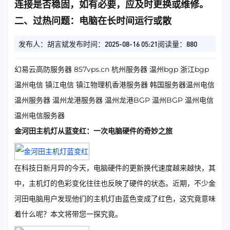
连接是否稳固，如有必要，应及时更换或维修。
二、过热问题：电脑在长时间运行或散
发布人：胡言斌
发布时间：2025-08-16 05:21
阅读量：880
幻易云高防服务器 857vps.cn 杭州服务器 温州bgp 浙江bgp
温州电信 镇江电信 镇江物理机香港服务器 韩国服务器温州电信
温州服务器 温州龙港服务器 温州龙港BGP 温州BGP 温州电信
温州电信服务器
金河田主机灯从蓝变红：一次电脑硬件的奇妙之旅
在科技日新月异的今天，电脑硬件的更新换代速度越来越快，其
中，主机灯的色彩变化往往也反映了硬件的状态。近期，不少金
河田电脑用户发现他们的主机灯由蓝色变成了红色，这究竟意味
着什么呢？本文将带您一探究竟。