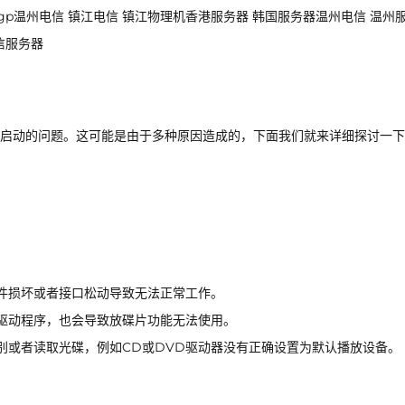
浙江bgp温州电信 镇江电信 镇江物理机香港服务器 韩国服务器温州电信 温州
信服务器
启动的问题。这可能是由于多种原因造成的，下面我们就来详细探讨一下
件损坏或者接口松动导致无法正常工作。
驱动程序，也会导致放碟片功能无法使用。
别或者读取光碟，例如CD或DVD驱动器没有正确设置为默认播放设备。