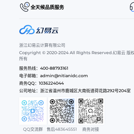
全天候品质服务
浙江幻易云计算有限公司
Copyright © 2020-2024 All Rights Reserved.幻易云 版
所有
服务热线：
400-88793161
电子邮箱：
admin@nitianidc.com
商务QQ：
1036224044
公司地址：
浙江省温州市鹿城区大南街道荷花路292号204室
QQ交流群
售后483645551
商务对接