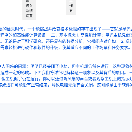
置：
工
进入
作
系统
五
设置
发展的信息时代，一个能挑战并改变技术极限的存在出现了——它就是星光
序的超高性能计算设备。 二、基本概念 1. 高性能计算：星光主机凭借
无论是对于科学研究，还是复杂的数据分析，它都能应对自如。 2. 卓
求轻松进行硬件和软件的升级，使其适应不同的工作场景和任务要求。 3
令人困惑的问题：明明已经关闭了电脑，但主机却仍然在运行。这种现象
造成一定的影响。下面我们将详细地解释这一现象以及其背后的原因。 
，但主机似乎仍在运行。你可以通过听风扇的声音或者观察主机上的指示
些程序或进程可能没有正常结束，导致电脑无法完全关闭。这可能是由于软件