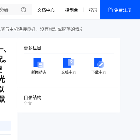
文档中心
控制台
登录
免费注册
全部产品
新闻资讯
帮助文档
一、
更多栏目
热销推荐
况。
内容分发
更
新闻动态
文档中心
下载中心
光
以
默
目录结构
全文