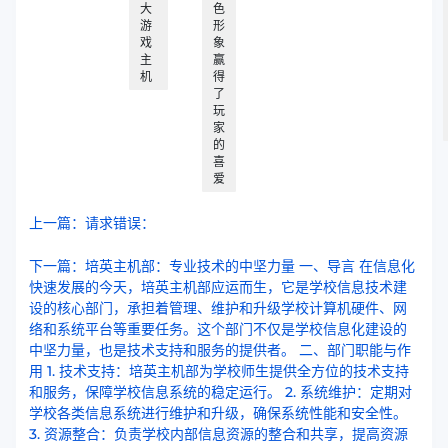
大
色
游
形
戏
象
主
赢
机
得
了
玩
家
的
喜
爱
上一篇：请求错误：
下一篇：培英主机部：专业技术的中坚力量 一、导言 在信息化
快速发展的今天，培英主机部应运而生，它是学校信息技术建
设的核心部门，承担着管理、维护和升级学校计算机硬件、网
络和系统平台等重要任务。这个部门不仅是学校信息化建设的
中坚力量，也是技术支持和服务的提供者。 二、部门职能与作
用 1. 技术支持：培英主机部为学校师生提供全方位的技术支持
和服务，保障学校信息系统的稳定运行。 2. 系统维护：定期对
学校各类信息系统进行维护和升级，确保系统性能和安全性。
3. 资源整合：负责学校内部信息资源的整合和共享，提高资源