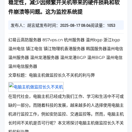
稳定性，减少因频繁开关机带来的硬件损耗和软
件崩溃等问题。这为监控系统提
发布人：胡言斌
发布时间：2025-08-17 08:06
阅读量：1053
幻易云高防服务器 857vps.cn 杭州服务器 温州bgp 浙江bgp
温州电信 镇江电信 镇江物理机香港服务器 韩国服务器温州电信
温州服务器 温州龙港服务器 温州龙港BGP 温州BGP 温州电信
温州电信服务器
文章标题：电脑主机做监控长久不关机的利与弊
在现代社会，电脑主机已经成为我们工作、学习和生活中不可或
缺的一部分。而随着科技的发展，越来越多的人选择使用电脑主
机进行监控工作，例如安防监控、交通监控等。然而，电脑主机
长时间不关机是否可行呢？本文将探讨电脑主机做监控长久不关
机的利与弊。