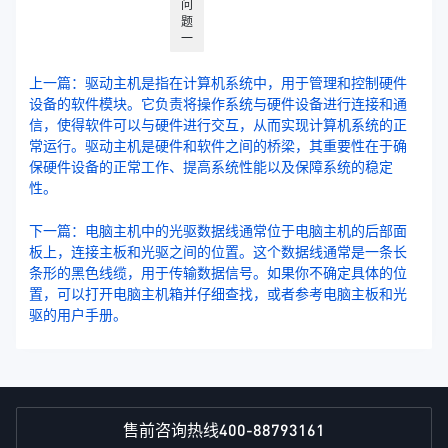
问
题
一
上一篇：驱动主机是指在计算机系统中，用于管理和控制硬件
设备的软件模块。它负责将操作系统与硬件设备进行连接和通
信，使得软件可以与硬件进行交互，从而实现计算机系统的正
常运行。驱动主机是硬件和软件之间的桥梁，其重要性在于确
保硬件设备的正常工作、提高系统性能以及保障系统的稳定
性。
下一篇：电脑主机中的光驱数据线通常位于电脑主机的后部面
板上，连接主板和光驱之间的位置。这个数据线通常是一条长
条形的黑色线缆，用于传输数据信号。如果你不确定具体的位
置，可以打开电脑主机箱并仔细查找，或者参考电脑主板和光
驱的用户手册。
400-88793161
售前咨询热线