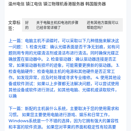
温州电信 镇江电信 镇江物理机香港服务器 韩国服务器
文章标
好
关于电脑主机扣电池的步骤
还有其他方面我可以
的
已经非常详细了
帮助您吗？
签：
上一篇：电脑主机不读碟时，可以采取以下几种措施来解决这
一问题： 1. 检查光碟：确认光碟表面是否干净无划痕，如有问
题则用专用的光碟清洁剂或清洁布进行清洁。同时确保光碟正
确放置在驱动器中。 2. 检查驱动器：确认驱动器连接是否正
常，如果驱动器有损坏的迹象，可能需要更换新的驱动器。 3.
检查电脑硬件：检查电脑主机的电源和其他硬件是否正常工
作。如发现异常，应及时处理或寻求专业维修。 4. 使用其他设
备或软件测试：如果以上步骤都无法解决问题，可以尝试使用
其他设备或软件进行测试，如其他电脑、光碟机或读取软件，
以确
下一篇：新配的主机装什么系统，主要取决于您的使用需求和
习惯。 如果您主要使用电脑进行游戏、娱乐和日常工作，
Windows系统是一个不错的选择，因为它拥有强大的兼容性
和丰富的软件资源。 如果您对苹果的界面和稳定性有较高要