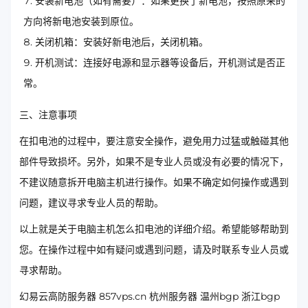
安装新电池（如有需要）：如果更换了新电池，按照原来的
方向将新电池安装到原位。
关闭机箱：安装好新电池后，关闭机箱。
开机测试：连接好电源和显示器等设备后，开机测试是否正
常。
三、注意事项
在扣电池的过程中，要注意安全操作，避免用力过猛或触碰其他
部件导致损坏。另外，如果不是专业人员或没有必要的情况下，
不建议随意拆开电脑主机进行操作。如果不确定如何操作或遇到
问题，建议寻求专业人员的帮助。
以上就是关于电脑主机怎么扣电池的详细介绍。希望能够帮助到
您。在操作过程中如有疑问或遇到问题，请及时联系专业人员或
寻求帮助。
幻易云高防服务器 857vps.cn 杭州服务器 温州bgp 浙江bgp