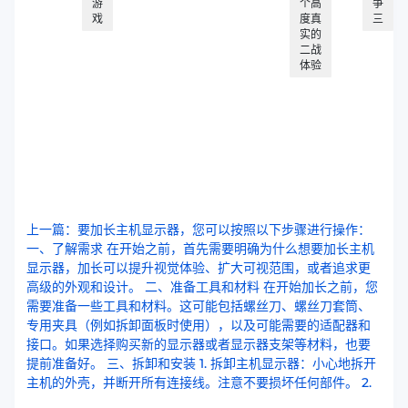
游
个高
争
戏
度真
三
实的
二战
体验
上一篇：要加长主机显示器，您可以按照以下步骤进行操作：
一、了解需求 在开始之前，首先需要明确为什么想要加长主机
显示器，加长可以提升视觉体验、扩大可视范围，或者追求更
高级的外观和设计。 二、准备工具和材料 在开始加长之前，您
需要准备一些工具和材料。这可能包括螺丝刀、螺丝刀套筒、
专用夹具（例如拆卸面板时使用），以及可能需要的适配器和
接口。如果选择购买新的显示器或者显示器支架等材料，也要
提前准备好。 三、拆卸和安装 1. 拆卸主机显示器：小心地拆开
主机的外壳，并断开所有连接线。注意不要损坏任何部件。 2.