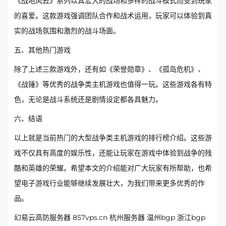
《战地风云》系列以其宏大的战场和多样的战斗模式而受到玩家
的喜爱。这款游戏强调团队合作和战术运用，玩家可以体验到真
实的战场氛围和激烈的战斗场面。
五、其他热门游戏
除了上述三款游戏外，还有如《荣誉勋章》、《孤岛危机》、
《战锤》等优秀的战争类主机游戏也值得一玩。这些游戏各有特
色，无论是战斗系统还是剧情设定都各具魅力。
六、结语
以上就是当前热门的大型战争类主机游戏的排行榜介绍。这些游
戏不仅具有高度的娱乐性，还能让玩家在游戏中体验到战争的残
酷和英雄的荣耀。希望本文的介绍能对广大玩家有所帮助，也希
望电子游戏行业能够继续发展壮大，为我们带来更多优秀的作
品。
幻易云高防服务器 857vps.cn 杭州服务器 温州bgp 浙江bgp