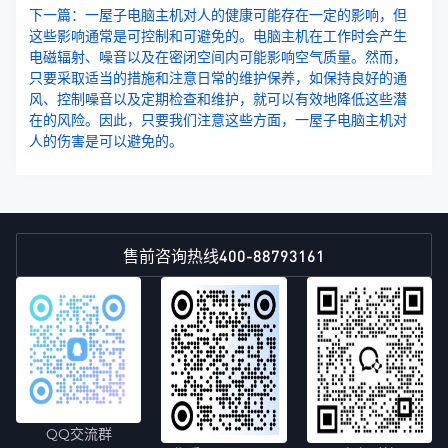
下一篇：一屋子电脑主机对人的健康可能存在一定的影响，但
这些影响通常是可控制和可避免的。电脑主机在工作时会产生
电磁辐射、噪音以及在密闭空间内可能影响空气质量。然而，
只要采取适当的措施和注意日常的维护保养，如保持良好的通
风、控制噪音以及定期检查和维护，就可以有效地降低这些潜
在的风险。因此，只要我们注意这些方面，一屋子电脑主机对
人的伤害是可以避免的。
400-88793161
售前咨询热线
QQ交流群