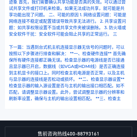
迹象 首先，我们需要确认共享功能是否真的失效。可以通过尝
试共享文件或打印机来检查。如果无法成功共享，就可能是共
享功能出现了问题。 二、可能的原因 1. 网络设置问题：可能是
网络连接不稳定或配置错误导致共享无法进行。 2. 共享设置问
题：如共享权限设置不当或共享文件夹被误删除。 3. 防火墙或
安全软件干扰：安全软件可能会阻止共享的正常运行。 三
下一篇：当遇到台式机主机连接显示器无信号的问题时，可以
按照以下步骤进行排查和解决： **一、检查硬件连接** 首先确
保所有硬件连接都正确无误。检查显示器的电源线是否已接通
且显示器已开启，数据线（如VGA或HDMI线）是否正确连接
到主机显卡的接口上。同时检查主机电源是否正常，以及主机
与显示器的连接线是否松动或损坏。 **二、检查显示器设置**
检查显示器的输入源设置是否与主机的输出接口相匹配。如不
匹配，请调整显示器设置。此外，尝试调整显示器的分辨率和
刷新率设置，确保与主机的输出设置相匹配。 **三、检查主
400-88793161
售前咨询热线