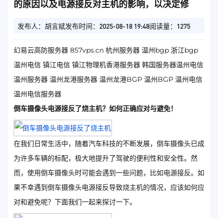
的原因以及电源接反对主机的影响，以决定修
发布人：胡言斌
发布时间：2025-08-18 19:48
阅读量：1275
幻易云高防服务器 857vps.cn 杭州服务器 温州bgp 浙江bgp
温州电信 镇江电信 镇江物理机香港服务器 韩国服务器温州电信
温州服务器 温州龙港服务器 温州龙港BGP 温州BGP 温州电信
温州电信服务器
倒车摄像头电源接反了烧主机？如何正确应对与避免！
在我们日常生活中，随着汽车科技的不断发展，倒车摄像头已成
为许多车辆的标配，极大地提升了驾驶的便利性和安全性。然
而，使用倒车摄像头时可能会遇到一些问题，比如电源接反。如
果不幸遇到倒车摄像头电源接反导致烧主机的情况，应该如何应
对和避免呢？下面我们一起来探讨一下。