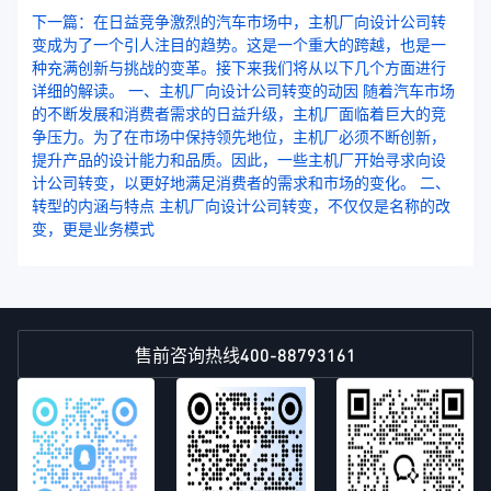
下一篇：在日益竞争激烈的汽车市场中，主机厂向设计公司转
变成为了一个引人注目的趋势。这是一个重大的跨越，也是一
种充满创新与挑战的变革。接下来我们将从以下几个方面进行
详细的解读。 一、主机厂向设计公司转变的动因 随着汽车市场
的不断发展和消费者需求的日益升级，主机厂面临着巨大的竞
争压力。为了在市场中保持领先地位，主机厂必须不断创新，
提升产品的设计能力和品质。因此，一些主机厂开始寻求向设
计公司转变，以更好地满足消费者的需求和市场的变化。 二、
转型的内涵与特点 主机厂向设计公司转变，不仅仅是名称的改
变，更是业务模式
400-88793161
售前咨询热线