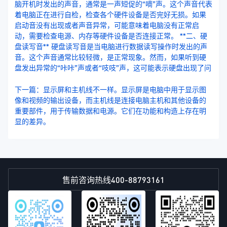
脑开机时发出的声音，通常是一声短促的“嘀”声。这个声音代表
着电脑正在进行自检，检查各个硬件设备是否完好无损。如果
启动音没有出现或者声音异常，可能意味着电脑没有正常启
动，需要检查电源、内存等硬件设备是否连接正常。 **二、硬
盘读写音** 硬盘读写音是当电脑进行数据读写操作时发出的声
音。这个声音通常比较轻微，是正常现象。然而，如果听到硬
盘发出异常的“咔咔”声或者“吱吱”声，这可能表示硬盘出现了问
下一篇：显示屏和主机线不一样。显示屏是电脑中用于显示图
像和视频的输出设备，而主机线是连接电脑主机和其他设备的
重要部件，用于传输数据和电源。它们在功能和构造上存在明
显的差异。
400-88793161
售前咨询热线