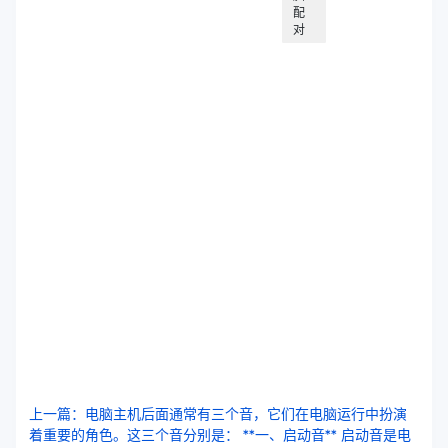
配
对
上一篇：电脑主机后面通常有三个音，它们在电脑运行中扮演
着重要的角色。这三个音分别是： **一、启动音** 启动音是电