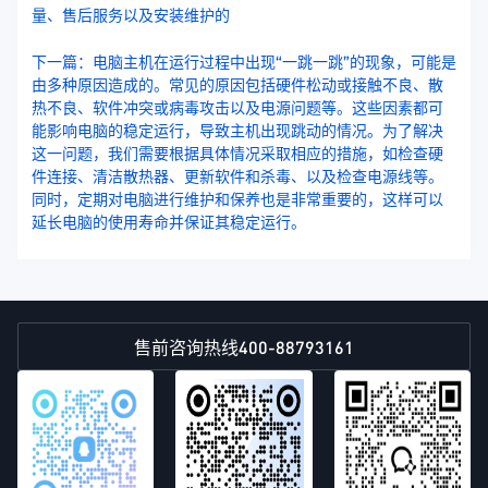
量、售后服务以及安装维护的
下一篇：电脑主机在运行过程中出现“一跳一跳”的现象，可能是
由多种原因造成的。常见的原因包括硬件松动或接触不良、散
热不良、软件冲突或病毒攻击以及电源问题等。这些因素都可
能影响电脑的稳定运行，导致主机出现跳动的情况。为了解决
这一问题，我们需要根据具体情况采取相应的措施，如检查硬
件连接、清洁散热器、更新软件和杀毒、以及检查电源线等。
同时，定期对电脑进行维护和保养也是非常重要的，这样可以
延长电脑的使用寿命并保证其稳定运行。
400-88793161
售前咨询热线