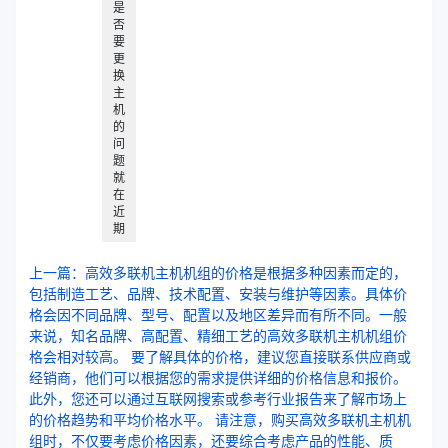
是
否
要
更
换
主
机
的
问
题
就
在
近
期
上一篇：高效多联机主机机组的价格是根据多种因素而定的，
包括制造工艺、品牌、技术配置、安装与维护等因素。具体价
格会因不同品牌、型号、配置以及地区差异而有所不同。一般
来说，知名品牌、高配置、精细工艺的高效多联机主机机组价
格会相对较高。 要了解具体的价格，建议您直接联系供应商或
经销商，他们可以根据您的需求提供详细的价格信息和报价。
此外，您还可以通过互联网搜索或参考行业报告来了解市场上
的价格趋势和平均价格水平。 请注意，购买高效多联机主机机
组时，不仅要考虑价格因素，还要综合考虑产品的性能、质