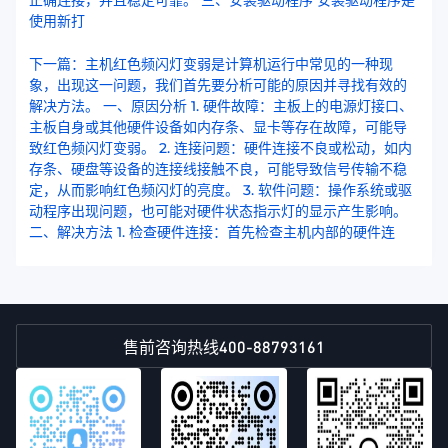
正确连接，并且稳定可靠。 三、安装驱动程序 安装驱动程序是
使用新打
下一篇：主机红色频闪灯变弱是计算机运行中常见的一种现
象，出现这一问题，我们首先要分析可能的原因并寻找有效的
解决方法。 一、原因分析 1. 硬件故障：主板上的电源灯接口、
主板自身或其他硬件设备如内存条、显卡等存在故障，可能导
致红色频闪灯变弱。 2. 连接问题：硬件连接不良或松动，如内
存条、硬盘等设备的连接线接触不良，可能导致信号传输不稳
定，从而影响红色频闪灯的亮度。 3. 软件问题：操作系统或驱
动程序出现问题，也可能对硬件状态指示灯的显示产生影响。
二、解决方法 1. 检查硬件连接：首先检查主机内部的硬件连
400-88793161
售前咨询热线