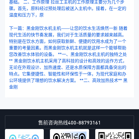
基础。 二、工作原理 拉丝工主机的工作原理主要分为几个步
骤。首先，原料经过预处理后被送入主机中。接着，在一定的
温度和压力下，原
下一篇：黑金刚饮水机主机——让您的饮水生活焕然一新 随着
现代生活的快节奏发展，我们对于生活质量的要求越来越高。
特别是在饮水方面，如何获取新鲜、便捷的饮用水成为了一个
重要的考量因素。而黑金刚饮水机主机就是这样一个能够帮助
您改善饮水体验的设备。 **一、黑金刚饮水机主机的独特之处
** 黑金刚饮水机主机采用了高科技的设计和高效的运作方式，
无论在外观设计、加热速度、还是水质保障方面都具备突出的
特点。它集便捷性、智能性和环保性于一体，为现代家庭和办
公环境提供了理想的饮水解决方案。 **二、高效加热技术** 黑
金刚
400-88793161
售前咨询热线