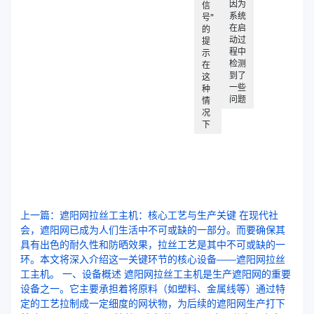
因为
信
系统
号”
在启
的
动过
提
程中
示
检测
在
到了
这
一些
种
问题
情
况
下
上一篇：遮阳网拉丝工主机：核心工艺与生产关键 在现代社
会，遮阳网已成为人们生活中不可或缺的一部分。而要确保其
具有出色的耐久性和防晒效果，拉丝工艺是其中不可或缺的一
环。本文将深入介绍这一关键环节的核心设备——遮阳网拉丝
工主机。 一、设备概述 遮阳网拉丝工主机是生产遮阳网的重要
设备之一。它主要承担着将原料（如塑料、金属线等）通过特
定的工艺拉制成一定细度的网状物，为后续的遮阳网生产打下