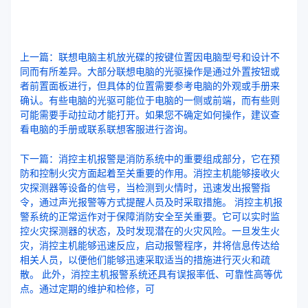
上一篇：联想电脑主机放光碟的按键位置因电脑型号和设计不
同而有所差异。大部分联想电脑的光驱操作是通过外置按钮或
者前置面板进行，但具体的位置需要参考电脑的外观或手册来
确认。有些电脑的光驱可能位于电脑的一侧或前端，而有些则
可能需要手动拉动才能打开。如果您不确定如何操作，建议查
看电脑的手册或联系联想客服进行咨询。
下一篇：消控主机报警是消防系统中的重要组成部分，它在预
防和控制火灾方面起着至关重要的作用。消控主机能够接收火
灾探测器等设备的信号，当检测到火情时，迅速发出报警指
令，通过声光报警等方式提醒人员及时采取措施。 消控主机报
警系统的正常运作对于保障消防安全至关重要。它可以实时监
控火灾探测器的状态，及时发现潜在的火灾风险。一旦发生火
灾，消控主机能够迅速反应，启动报警程序，并将信息传达给
相关人员，以便他们能够迅速采取适当的措施进行灭火和疏
散。 此外，消控主机报警系统还具有误报率低、可靠性高等优
点。通过定期的维护和检修，可