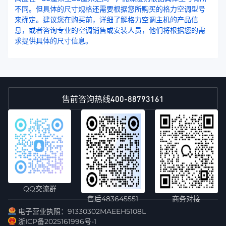
不同。但具体的尺寸规格还需要根据您所购买的格力空调型号
来确定。建议您在购买前，详细了解格力空调主机的产品信
息，或者咨询专业的空调销售或安装人员，他们将根据您的需
求提供具体的尺寸信息。
400-88793161
售前咨询热线
QQ交流群
售后483645551
商务对接
电子营业执照：91330302MAEEH5108L
浙ICP备2025161996号-1