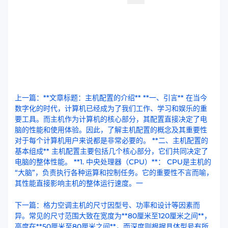
上一篇：**文章标题：主机配置的介绍** **一、引言** 在当今
数字化的时代，计算机已经成为了我们工作、学习和娱乐的重
要工具。而主机作为计算机的核心部分，其配置直接决定了电
脑的性能和使用体验。因此，了解主机配置的概念及其重要性
对于每个计算机用户来说都是非常必要的。 **二、主机配置的
基本组成** 主机配置主要包括几个核心部分，它们共同决定了
电脑的整体性能。 **1. 中央处理器（CPU）**： CPU是主机的
“大脑”，负责执行各种运算和控制任务。它的重要性不言而喻，
其性能直接影响主机的整体运行速度。一
下一篇：格力空调主机的尺寸因型号、功率和设计等因素而
异。常见的尺寸范围大致在宽度为**80厘米至120厘米之间**，
高度在**50厘米至80厘米之间**，而深度则根据具体型号有所