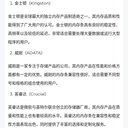
金士顿（Kingston）
金士顿是全球最大的独立内存产品制造商之一，其内存品质和性
能得到了广大用户的认可。金士顿的内存条具有良好的稳定性、
高频率以及较低的延迟，非常适合需要处理大量数据或运行大型
程序的用户。
威刚（ADATA）
威刚是一家专注于存储产品的公司，其内存产品在性能和价格方
面都有一定的优势。威刚的内存条兼容性很好，适合需要不同型
号和规格的组合使用的用户。
英睿达（Crucial）
英睿达是微软与英特尔联合创立的存储器厂商，其内存产品在质
量和性能上也有着较高的水平。英睿达的内存条在兼容性和稳定
性方面表现出色，同时提供了丰富的选择和定制化服务。